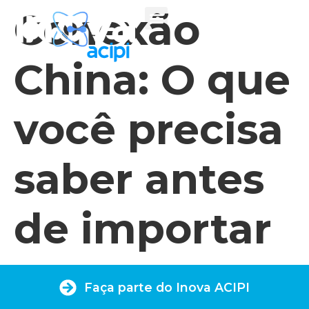
Conexão
China: O que
você precisa
saber antes
de importar
Faça parte do Inova ACIPI